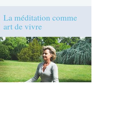
La méditation comme
art de vivre
Il y a des moments où c’est facile, où